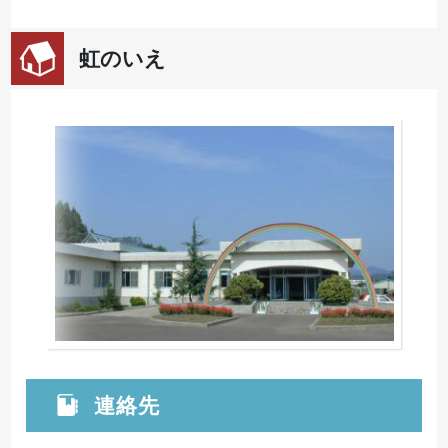
虹のいえ
連絡先