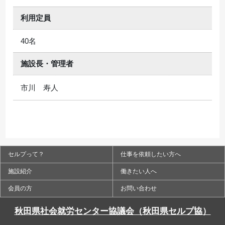
利用定員
40名
施設長・管理者
市川 寿人
セルプって？
仕事を依頼したい方へ
施設紹介
働きたい人へ
会員の方
お問い合わせ
秋田県社会就労センター協議会（秋田県セルプ協）