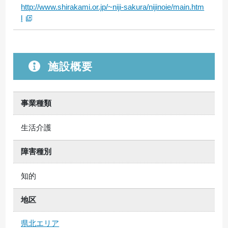
http://www.shirakami.or.jp/~niji-sakura/nijinoie/main.htm
l
施設概要
事業種類
生活介護
障害種別
知的
地区
県北エリア