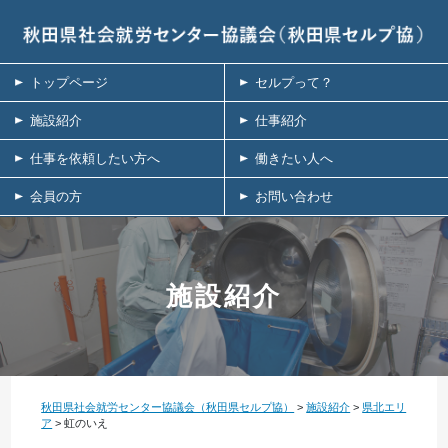
トップページ
セルプって？
施設紹介
仕事紹介
仕事を依頼したい方へ
働きたい人へ
会員の方
お問い合わせ
施設紹介
秋田県社会就労センター協議会（秋田県セルプ協）
>
施設紹介
>
県北エリ
ア
>
虹のいえ